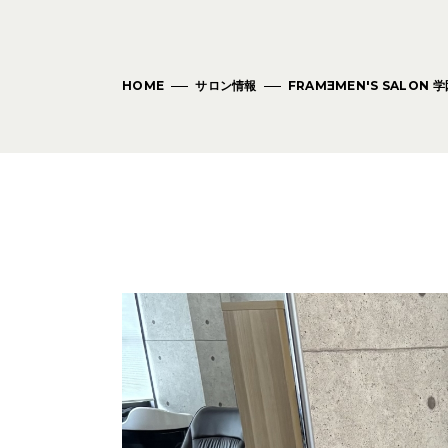
HOME
サロン情報
FRAM
E
MEN'S SALON 