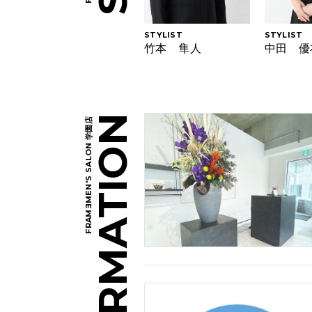
STYLIST
STYLIST
竹本 隼人
中田 優
INFORMATION
MEN'S SALON 学園店
E
FRAM