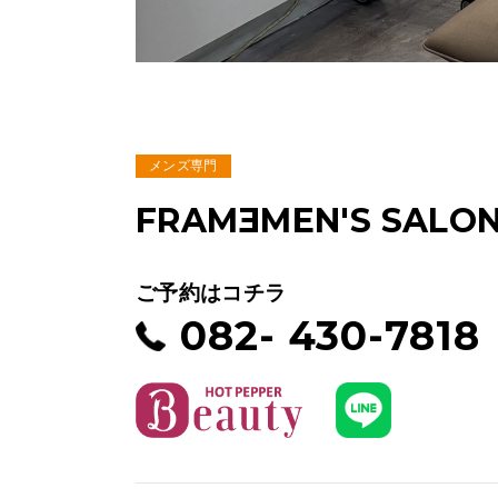
メンズ専門
FRAM
E
MEN'S SALO
ご予約はコチラ
082- 430-7818