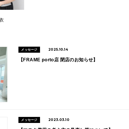
衣
2025.10.14
メッセージ
【FRAME porto店 閉店のお知らせ】
2023.03.10
メッセージ