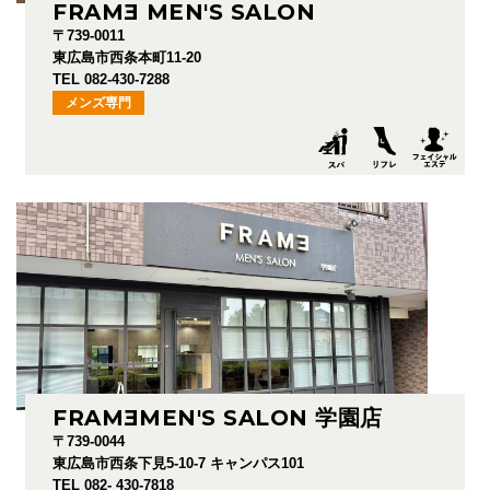
FRAM
E
MEN'S SALON
〒739-0011
東広島市西条本町11-20
TEL 082-430-7288
メンズ専門
FRAM
E
MEN'S SALON 学園店
〒739-0044
東広島市西条下見5-10-7 キャンパス101
TEL 082- 430-7818