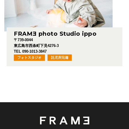
FRAM
E
photo Studio ippo
〒739-0044
東広島市西条町下見4276-3
TEL 090-1013-3847
フォトスタジオ
託児所完備