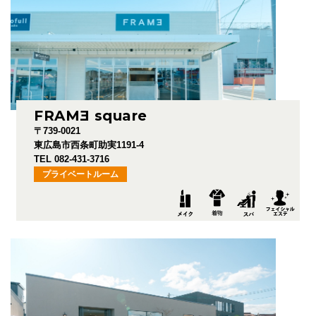
FRAM
E
square
〒739-0021
東広島市西条町助実1191-4
TEL 082-431-3716
プライベートルーム