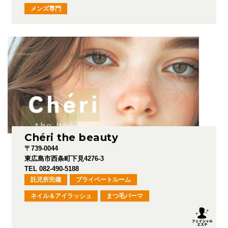
メンズ専門
Chéri the beauty
〒739-0044
東広島市西条町下見4276-3
TEL 082-490-5188
託児所完備
プライベートルーム
ネイル＆アイラッシュ
まつ毛パーマ