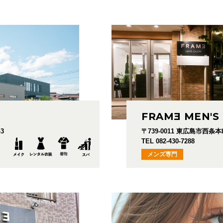
FRAM
E
MEN'S
3
〒739-0011
東広島市西条本町
TEL 082-430-7288
メンズ専門