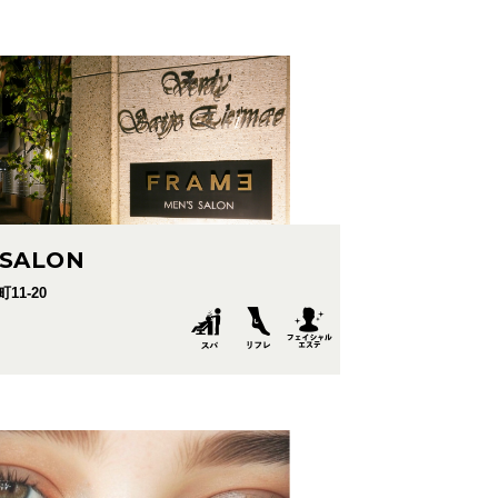
 SALON
11-20