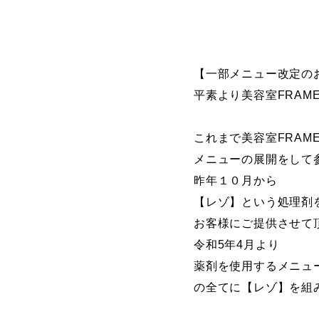
【一部メニュー改定の
平素より美容室FRA
これまで美容室FRAM
メニューの展開をして
昨年１０月から
【レゾ】という処理剤
お客様にご提供させて
令和5年4月より
薬剤を使用するメニュー
の全てに【レゾ】を組