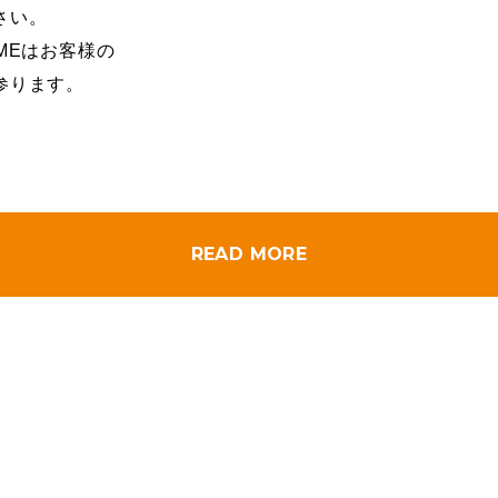
さい。
MEはお客様の
参ります。
READ MORE