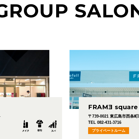
GROUP SALO
FRAM
E
square
4
〒739-0021
東広島市西条町助実
TEL 082-431-3716
プライベートルーム