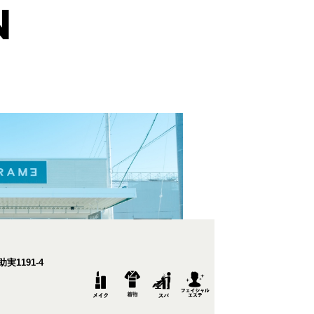
N
1191-4