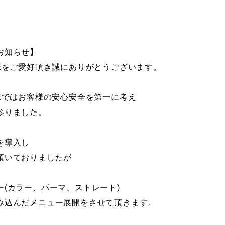
お知らせ】
MEをご愛好頂き誠にありがとうございます。
Eではお客様の安心安全を第一に考え
参りました。
を導入し
頂いておりましたが
(カラー、パーマ、ストレート)
み込んだメニュー展開をさせて頂きます。