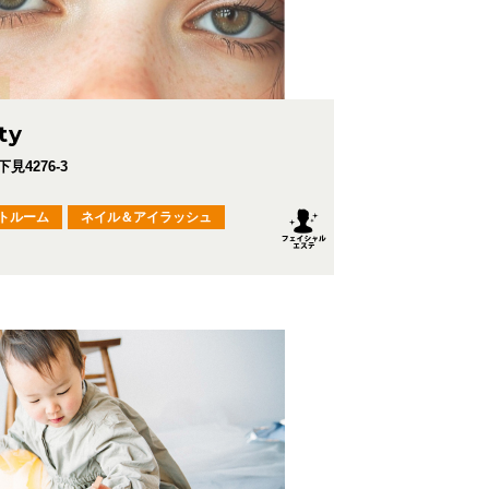
ty
4276-3
トルーム
ネイル＆アイラッシュ