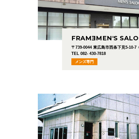
FRAM
E
MEN'S SAL
〒739-0044
東広島市西条下見5-10-7
TEL 082- 430-7818
メンズ専門